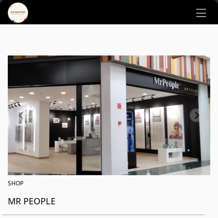
Ir al contenido principal
SHOP
MR PEOPLE