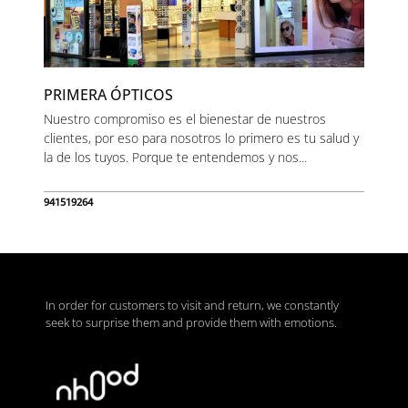
PRIMERA ÓPTICOS
Nuestro compromiso es el bienestar de nuestros
clientes, por eso para nosotros lo primero es tu salud y
la de los tuyos. Porque te entendemos y nos...
941519264
In order for customers to visit and return, we constantly
seek to surprise them and provide them with emotions.