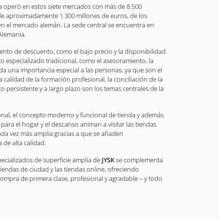
sa operó en estos siete mercados con más de 8.500
de aproximadamente 1.300 millones de euros, de los
en el mercado alemán. La sede central se encuentra en
Alemania.
iento de descuento, como el bajo precio y la disponibilidad
to especializado tradicional, como el asesoramiento, la
 da una importancia especial a las personas, ya que son el
 calidad de la formación profesional, la conciliación de la
nto persistente y a largo plazo son los temas centrales de la
onal, el concepto moderno y funcional de tienda y además
para el hogar y el descanso animan a visitar las tiendas
ada vez más amplia gracias a que se añaden
de alta calidad.
pecializados de superficie amplia de
JYSK
se complementa
iendas de ciudad y las tiendas online, ofreciendo
mpra de primera clase, profesional y agradable – y todo