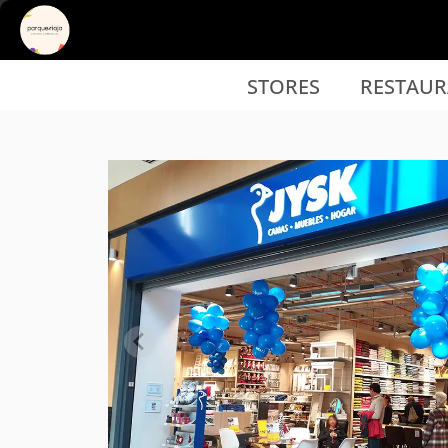
Ir al contenido principal
STORES
RESTAUR