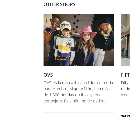
OTHER SHOPS
OVS
FIF
OVS es la marca italiana líder de moda
Fift
para Hombre, Mujer y Niño, con más
dedi
de 1.300 tiendas en Italia y en el
y de 
extranjero. Es sinónimo de estilo...
94119