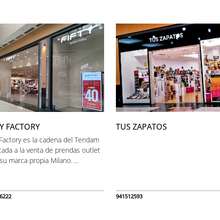
TY FACTORY
TUS ZAPATOS
y Factory es la cadena del Tendam
cada a la venta de prendas outlet
su marca propia Milano. ...
6222
941512593