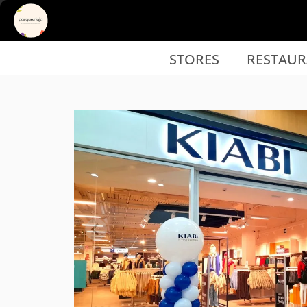
Ir al contenido principal
STORES
RESTAUR