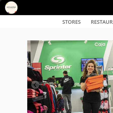
Ir al contenido principal
STORES
RESTAUR