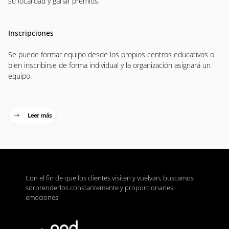
su localidad y ganar premios.
Inscripciones
Se puede formar equipo desde los propios centros educativos o
bien inscribirse de forma individual y la organización asignará un
equipo.
Leer más
Con el fin de que los clientes visiten y vuelvan, buscamos
sorprenderlos constantemente y proporcionarles
emociones.