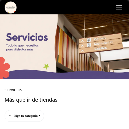
Ir al contenido principal
SERVICIOS
Más que ir de tiendas
Elige tu categoría