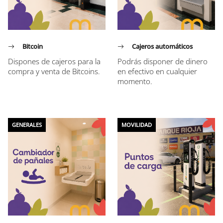
Bitcoin
Cajeros automáticos
Dispones de cajeros para la
Podrás disponer de dinero
compra y venta de Bitcoins.
en efectivo en cualquier
momento.
GENERALES
MOVILIDAD