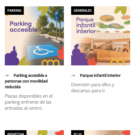
PARKING
GENERALES
Parking accesible a
Parque infantil interior
personas con movilidad
Diversión para ellos y
reducida
descanso para ti.
Plazas disponibles en el
parking enfrente de las
entradas al centro.
BIENESTAR
PLUS