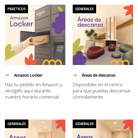
Listado de servicios
PRÁCTICOS
GENERALES
Amazon Locker
Áreas de descanso
Haz tu pedido en Amazon y
Disponibles en el centro
recógelo aquí durante
para que puedas descansar
nuestro horario comercial.
cómodamente.
GENERALES
GENERALES