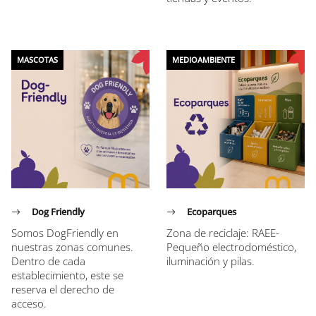
MASCOTAS
MEDIOAMBIENTE
Dog Friendly
Ecoparques
Somos DogFriendly en
Zona de reciclaje: RAEE-
nuestras zonas comunes.
Pequeño electrodoméstico,
Dentro de cada
iluminación y pilas.
establecimiento, este se
reserva el derecho de
acceso.