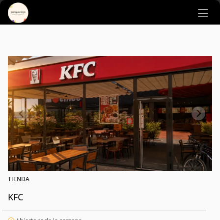
Ir al contenido principal
TIENDA
KFC