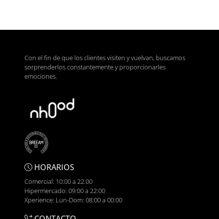
Con el fin de que los clientes visiten y vuelvan, buscamos
sorprenderlos constantemente y proporcionarles
emociones.
HORARIOS
Comercial: 10:00 a 22.00
Hipermercado: 09:00 a 22:00
Xperience: Lun-Dom: 08:00 a 00:00
CONTACTO