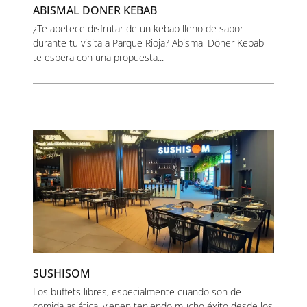
ABISMAL DONER KEBAB
¿Te apetece disfrutar de un kebab lleno de sabor
durante tu visita a Parque Rioja? Abismal Döner Kebab
te espera con una propuesta...
SUSHISOM
Los buffets libres, especialmente cuando son de
comida asiática, vienen teniendo mucho éxito desde los