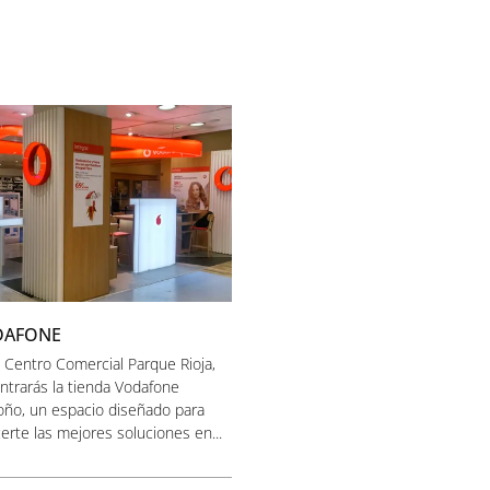
DAFONE
l Centro Comercial Parque Rioja,
ntrarás la tienda Vodafone
oño, un espacio diseñado para
erte las mejores soluciones en...