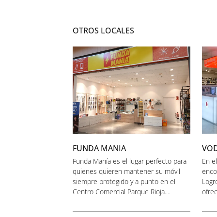
OTROS LOCALES
FUNDA MANIA
VO
Funda Manía es el lugar perfecto para
En e
quienes quieren mantener su móvil
enco
siempre protegido y a punto en el
Logr
Centro Comercial Parque Rioja....
ofrec