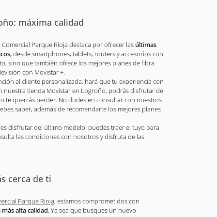
oño: máxima calidad
o Comercial Parque Rioja destaca por ofrecer las
últimas
icos,
desde smartphones, tablets, routers y accesorios con
to, sino que también ofrece los mejores planes de fibra
levisión con Movistar +.
ón al cliente personalizada, hará que tu experiencia con
n nuestra tienda Movistar en Logroño, podrás disfrutar de
o te querrás perder. No dudes en consultar con nuestros
 debes saber, además de recomendarte los mejores planes
es disfrutar del último modelo, puedes traer el tuyo para
ulta las condiciones con nosotros y disfruta de las
 cerca de ti
ercial Parque Rioja
, estamos comprometidos con
a más alta calidad
. Ya sea que busques un nuevo