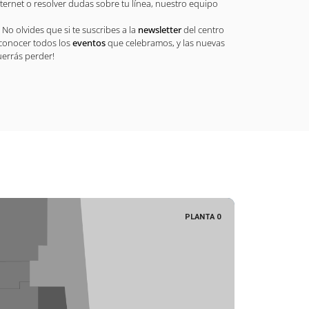
ternet o resolver dudas sobre tu línea, nuestro equipo
 No olvides que si te suscribes a la
newsletter
del centro
 conocer todos los
eventos
que celebramos, y las nuevas
uerrás perder!