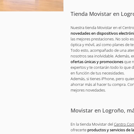
Tienda Movistar en Logr
Nuestra tienda Movistar en el Centr
novedades en dispositivos electrón
las mejores prestaciones. No solo es
óptica y móvil, así como planes de te
Todo esto, acompañado de una atenci
nosotros sea inolvidable. Además, e
ofertas únicas y promociones
que n
expertos y te contarán todo lo que
en función de tus necesidades.
Además, si tienes iPhone, pero quier
ahorrar más al hacer tu compra. Cons
mejores novedades.
Movistar en Logroño, más
En la tienda Movistar del
Centro Com
ofrecerte
productos y servicios de l