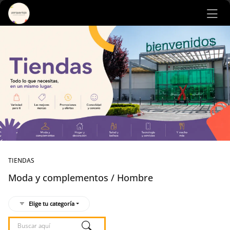
Ir al contenido principal
TIENDAS
Moda y complementos / Hombre
Elige tu categoría