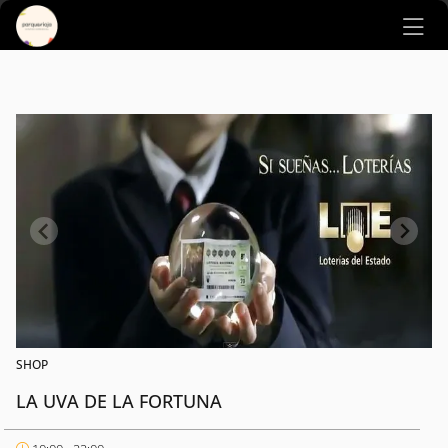
Ir al contenido principal
SHOP
LA UVA DE LA FORTUNA